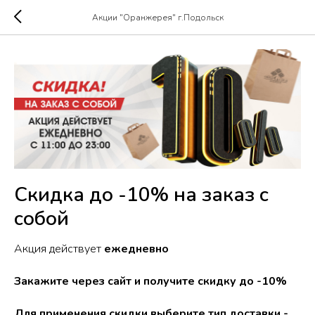
Акции "Оранжерея" г.Подольск
Скидка до -10% на заказ с
собой
Акция действует
ежедневно
Закажите через сайт и получите скидку до -10%
Для применения скидки выберите тип доставки -