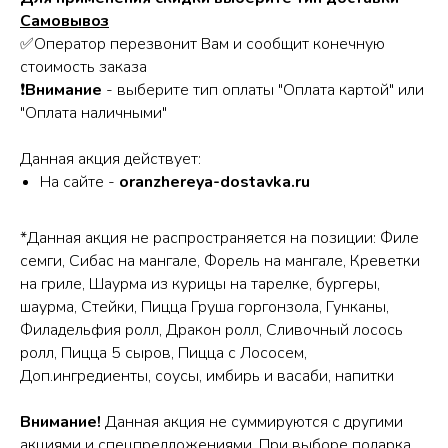
Самовывоз
✅Оператор перезвонит Вам и сообщит конечную
стоимость заказа
❗
Внимание
- выберите тип оплаты "Оплата картой" или
"Оплата наличными"
Данная акция действует:
На сайте -
oranzhereya-dostavka.ru
*Данная акция не распространяется на позиции: Филе
семги, Сибас на мангале, Форель на мангале, Креветки
на гриле, Шаурма из курицы на тарелке, бургеры,
шаурма, Стейки, Пицца Груша горгонзола, Гунканы,
Филадельфия ролл, Дракон ролл, Сливочный лосось
ролл, Пицца 5 сыров, Пицца с Лососем,
Доп.ингредиенты, соусы, имбирь и васаби, напитки
Внимание!
Данная акция не суммируются с другими
акциями и спецпредложениями. При выборе подарка