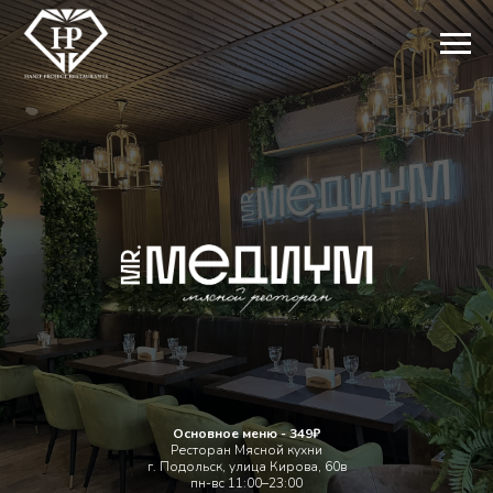
Основное меню - 349₽
Ресторан Мясной кухни
г. Подольск, улица Кирова, 60в
пн-вс 11:00–23:00