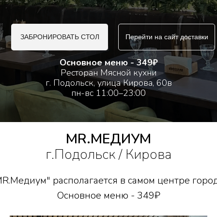
ЗАБРОНИРОВАТЬ СТОЛ
Перейти на сайт доставки
Основное меню - 349₽
Ресторан Мясной кухни
г. Подольск, улица Кирова, 60в
пн-вс 11:00–23:00
MR.МЕДИУМ
г.Подольск / Кирова
R.Медиум" располагается в самом центре город
Основное меню - 349₽