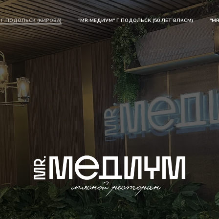
 Г.ПОДОЛЬСК (КИРОВА)
"MR.МЕДИУМ" Г.ПОДОЛЬСК (50 ЛЕТ ВЛКСМ)
"M