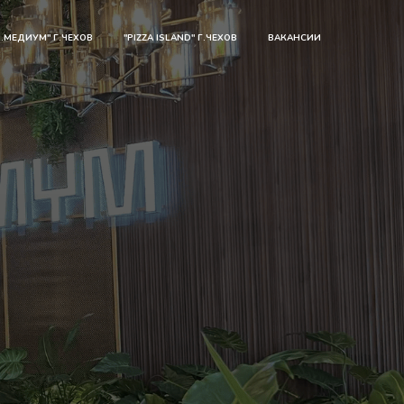
R.МЕДИУМ" Г.ЧЕХОВ
"PIZZA ISLAND" Г.ЧЕХОВ
ВАКАНСИИ