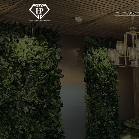
"MR.МЕДИУМ"